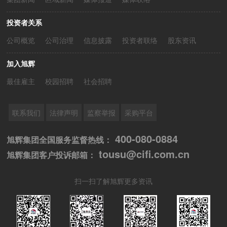
投资者关系
公司概览
公司治理
信息披露
投资者联络
股东资讯
加入旭辉
最佳雇主
校园招聘
社会招聘
联系我们
法律声明
监察举报
采购平台
400-080-0884
旭辉集团全国服务监督热线：
tousu@cifi.com.cn
旭辉集团客户投诉邮箱：
扫一扫了解旭辉更多资讯