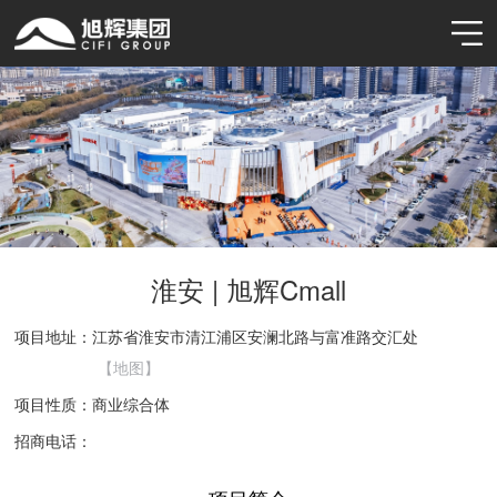
淮安 | 旭辉Cmall
项目地址：
江苏省淮安市清江浦区安澜北路与富准路交汇处
【地图】
项目性质：
商业综合体
招商电话：