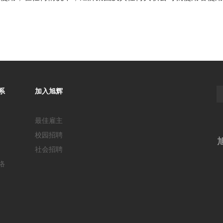
系
加入旭辉
最佳雇主
校园招聘
社会招聘
络