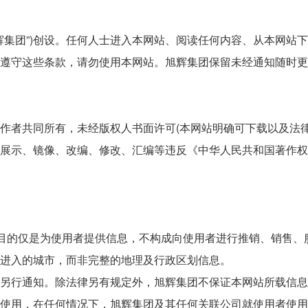
公司(简称“旭辉集团”)创设。任何人士进入本网站、阅读任何内容、从
遵守这些条款，请勿使用本网站。旭辉集团保留未经通知随时更
作者共同所有，未经版权人书面许可(本网站明确可下载以及法
展示、镜像、改编、修改、汇编等违反《中华人民共和国著作权
其目的仅是为使用者提供信息，不构成向使用者进行推销、销售、
进入的城市，而非完整的地理及行政区划信息。
另行通知。除法律另有规定外，旭辉集团不保证本网站所载信息
使用，在任何情况下，旭辉集团及其任何关联公司就使用者使用