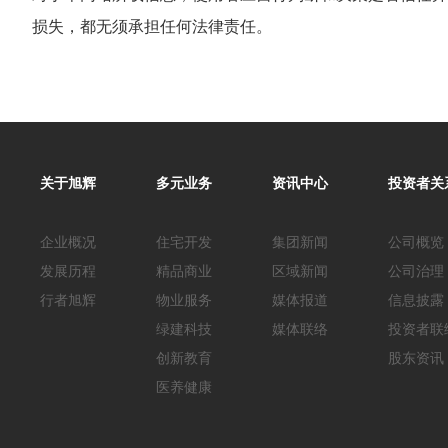
损失，都无须承担任何法律责任。
关于旭辉
多元业务
资讯中心
投资者关
企业概况
住宅开发
集团新闻
公司概览
发展历程
精品商业
区域新闻
公司治理
行者旭辉
物业服务
媒体报道
信息披露
绿建科技
媒体联络
投资者联
创新教育
股东资讯
医养健康