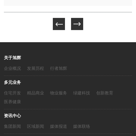
关于旭辉
企业概况
发展历程
行者旭辉
多元业务
住宅开发
精品商业
物业服务
绿建科技
创新教育
医养健康
资讯中心
集团新闻
区域新闻
媒体报道
媒体联络