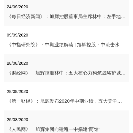
24/09/2020
《每日经济新闻》：旭辉控股董事局主席林中：左手地产，右手慈善一做就是20年
09/09/2020
《中指研究院》：中期业绩解读 | ​旭辉控股：中流击水，奋楫争先
28/08/2020
《财经网》：旭辉控股林中：五大核心力构筑战略护城河 数字化转型蕴含巨大价值
28/08/2020
《第一财经》：旭辉发布2020年中期业绩，五大竞争力赢取未来
25/08/2020
《人民网》：旭辉集团向建瓯一中捐建“两馆”