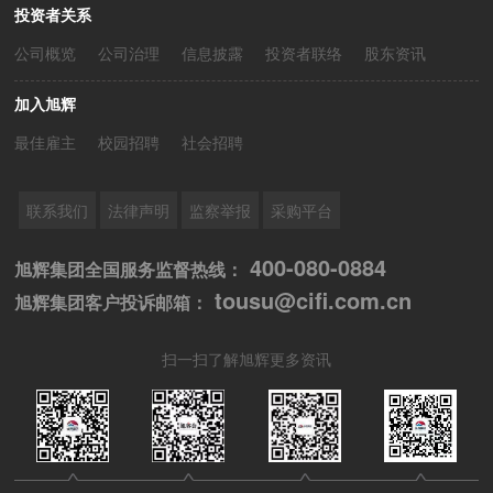
投资者关系
公司概览
公司治理
信息披露
投资者联络
股东资讯
加入旭辉
最佳雇主
校园招聘
社会招聘
联系我们
法律声明
监察举报
采购平台
400-080-0884
旭辉集团全国服务监督热线：
tousu@cifi.com.cn
旭辉集团客户投诉邮箱：
扫一扫了解旭辉更多资讯