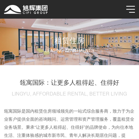
租赁住房
LEASING APARTMENTS
瓴寓国际：让更多人租得起、住得好
LINGYU, AFFORDABLE RENTAL, BETTER LIVING
瓴寓国际是国内租赁住房领域领先的一站式综合服务商，致力于为企
业客户提供全面的咨询顾问、运营管理和资产管理服务，覆盖租赁全
业务场景。秉承“让更多人租得起、住得好”的品牌使命，为向往本地
生活、注重体验感的城市新市民、青年人解决长期居住问题，提