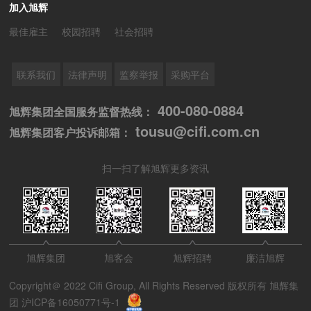
加入旭辉
最佳雇主
校园招聘
社会招聘
联系我们
法律声明
监察举报
采购平台
400-080-0884
旭辉集团全国服务监督热线：
tousu@cifi.com.cn
旭辉集团客户投诉邮箱：
扫一扫了解旭辉更多资讯
旭辉集团
旭客会
旭辉招聘
廉洁旭辉
Copyright＠ 2022 Cifi Group, All Rights Reserved 版权所有 旭辉集
团
沪ICP备16050771号-1