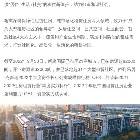
供“居住+生活+社交”的租住新体验，助力打造和谐社会。
瓴寓深耕保障性租赁住房、纯市场化租赁住房两大领域，致力于“成
为大型租赁社区的领导者”，从居住空间、公共空间、社区配套、智
慧社区4大方面入手，覆盖用户全生命周期，满足不同阶段的租住需
求，打造社区化、品质化、生活化的租赁社区。
截至2022年9月30日，瓴寓国际已布局21座城市，已拓房源超82000
间，开业房源逾32000间，并已落地超31个大型租赁社区。位列易居
·克而瑞2022半年度房企长租公寓规模排行榜TOP3，并荣获2021-
2022住房租赁行业“年度实力标杆”、2022半年度中国租赁住房企业
盈利能力TOP1，资管实力获认可。