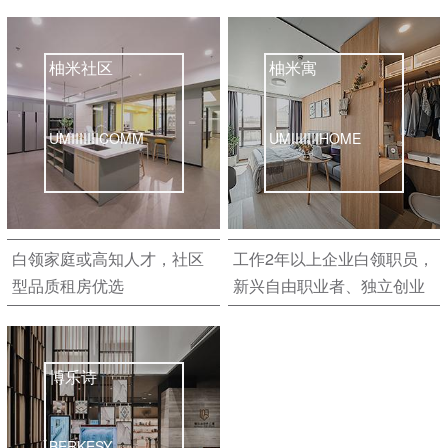
柚米社区
柚米寓
UMIIIIIIICOMM
UMIIIIIIIHOME
白领家庭或高知人才，社区
工作2年以上企业白领职员，
型品质租房优选
新兴自由职业者、独立创业
者、城市新青年，品质租房
优选
博乐诗
BERKESY