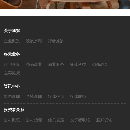
关于旭辉
企业概况
发展历程
行者旭辉
多元业务
住宅开发
精品商业
物业服务
绿建科技
创新教育
医养健康
资讯中心
集团新闻
区域新闻
媒体报道
媒体联络
投资者关系
公司概览
公司治理
信息披露
投资者联络
股东资讯