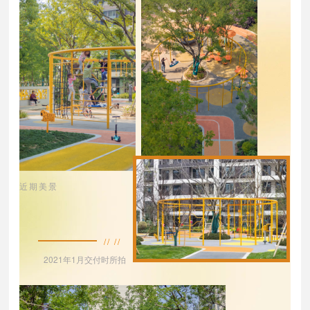
近期美景
// //
2021年1月交付时所拍