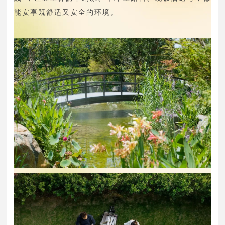
能安享既舒适又安全的环境。