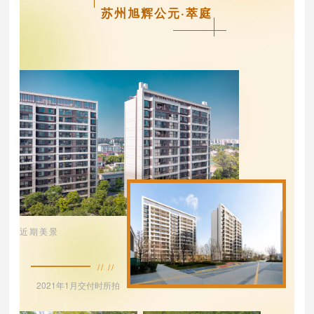
苏州旭辉公元·萃庭
近期美景
// //
2021年1月交付时所拍