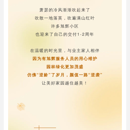
萧瑟的冷风渐渐吹起来了
吹散一地落英，吹遍满山红叶
许多旭辉小区
也迎来了自己的交付1-2周年
在温暖的时光里，与业主家人相伴
因为有旭辉服务人员的用心维护
园林绿化更加茂盛
仿佛“逆龄”了岁月，颜值一路“逆袭”
让美好家园越住越美！