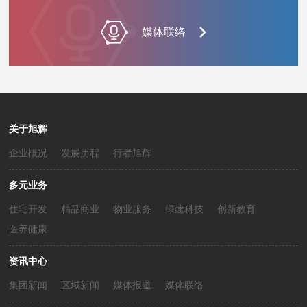
媒体联络
关于旭辉
企业概况
发展历程
行者旭辉
多元业务
住宅开发
精品商业
物业服务
绿建科技
创新教育
医养健康
资讯中心
集团新闻
区域新闻
媒体报道
媒体联络