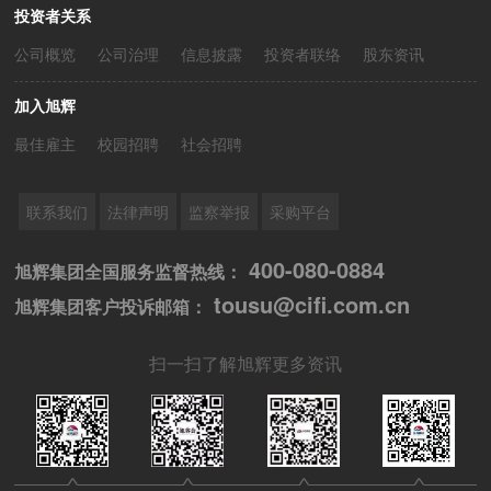
投资者关系
公司概览
公司治理
信息披露
投资者联络
股东资讯
加入旭辉
最佳雇主
校园招聘
社会招聘
联系我们
法律声明
监察举报
采购平台
400-080-0884
旭辉集团全国服务监督热线：
tousu@cifi.com.cn
旭辉集团客户投诉邮箱：
扫一扫了解旭辉更多资讯