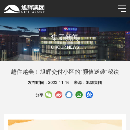
集团新闻
GROUP NEWS
越住越美！旭辉交付小区的“颜值逆袭”秘诀
发布时间：2023-11-16
来源：旭辉集团
分享