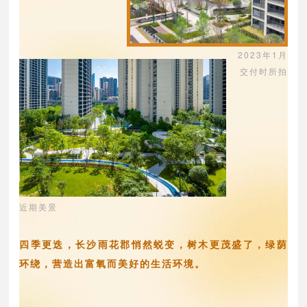
2023年1月
交付时所拍
近期美景
四季更迭，长沙雨花郡悄然蜕变，树木更茂盛了，绿荫
环绕，营造出富氧而美好的生活环境。