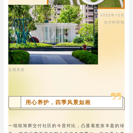
2022年12月
交付时所拍
近期美景
用心养护，四季风景如画
一组组旭辉交付社区的今昔对比，凸显着愈发丰盈的绿