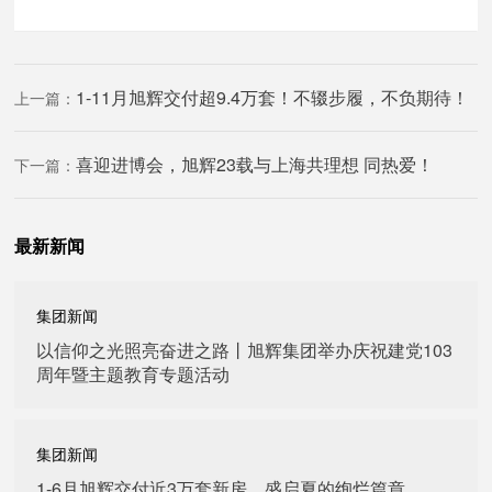
1-11月旭辉交付超9.4万套！不辍步履，不负期待！
上一篇：
喜迎进博会，旭辉23载与上海共理想 同热爱！
下一篇：
最新新闻
集团新闻
以信仰之光照亮奋进之路丨旭辉集团举办庆祝建党103
周年暨主题教育专题活动
集团新闻
1-6月旭辉交付近3万套新房，盛启夏的绚烂篇章