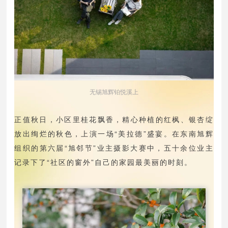
无锡旭辉铂悦溪上
正值秋日，小区里桂花飘香，精心种植的红枫、银杏绽
放出绚烂的秋色，上演一场“美拉德”盛宴。在东南旭辉
组织的第六届“旭邻节”业主摄影大赛中，五十余位业主
记录下了“社区的窗外”自己的家园最美丽的时刻。