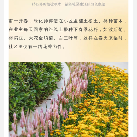
精心修剪植被草木，铺陈社区生活的绿色底蕴
甫一开春，绿化师傅便在小区里翻土松土、补种苗木，
在业主每天回家的路线上播种下春季花籽，如波斯菊、
羽扇豆、大花金鸡菊、白三叶等，这样在春天来临时，
社区里便有一路花香为伴。