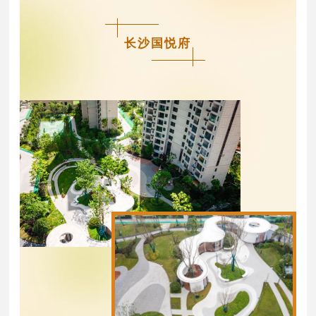
长沙国悦府