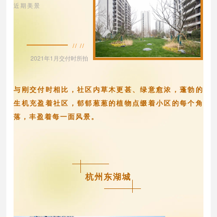
近期美景
// //
2021年1月交付时所拍
与刚交付时相比，社区内草木更甚、绿意愈浓，蓬勃的
生机充盈着社区，郁郁葱葱的植物点缀着小区的每个角
落，丰盈着每一面风景。
杭州东湖城