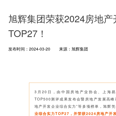
旭辉集团荣获2024房地
TOP27！
发布时间：2024-03-20
来源：旭辉集团
3月20日，由中国房地产业协会、上海易
TOP500测评成果发布会暨房地产发展高峰
地产开发企业综合实力”等多项榜单，旭辉
业综合实力TOP27，并荣获2024房地产开